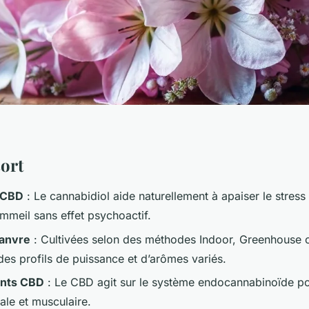
sort
u CBD
: Le cannabidiol aide naturellement à apaiser le stress 
ommeil sans effet psychoactif.
hanvre
: Cultivées selon des méthodes Indoor, Greenhouse 
 des profils de puissance et d’arômes variés.
ants CBD
: Le CBD agit sur le système endocannabinoïde pou
ale et musculaire.