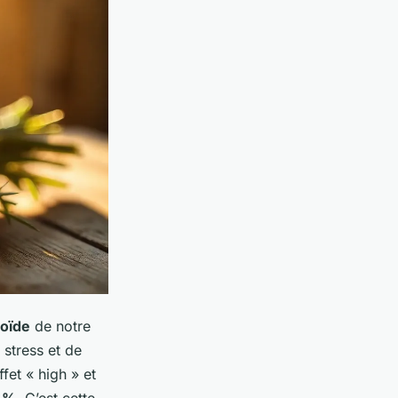
oïde
de notre
stress et de
fet « high » et