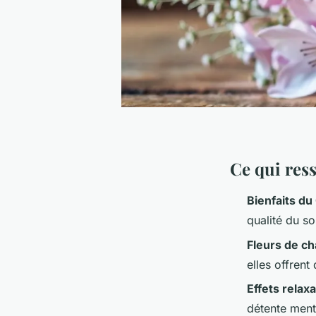
Ce qui res
Bienfaits d
qualité du s
Fleurs de c
elles offrent
Effets relax
détente ment