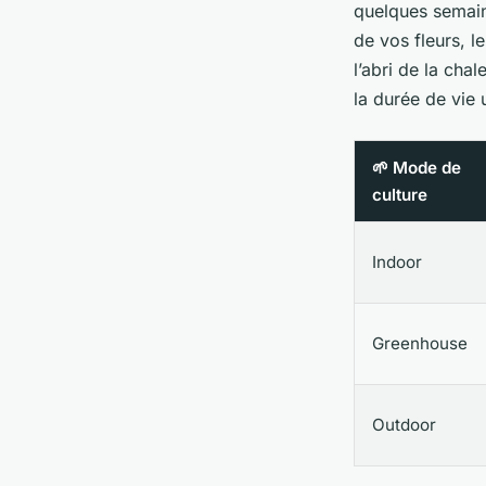
quelques semain
de vos fleurs, l
l’abri de la cha
la durée de vie u
🌱 Mode de
culture
Indoor
Greenhouse
Outdoor