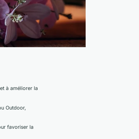
et à améliorer la
ou Outdoor,
r favoriser la