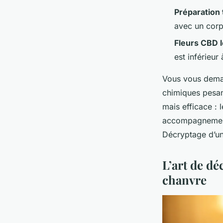
Préparation
avec un corp
Fleurs CBD 
est inférieur
Vous vous deman
chimiques pesan
mais efficace : 
accompagnement n
Décryptage d’un
L’art de dé
chanvre