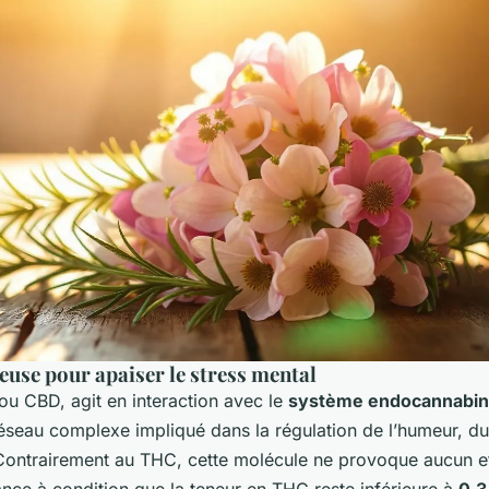
euse pour apaiser le stress mental
ou CBD, agit en interaction avec le
système endocannabin
éseau complexe impliqué dans la régulation de l’humeur, du 
 Contrairement au THC, cette molécule ne provoque aucun ef