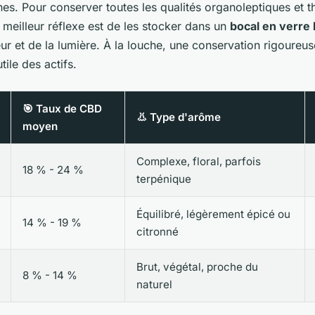
es. Pour conserver toutes les qualités organoleptiques et t
e meilleur réflexe est de les stocker dans un
bocal en verre
leur et de la lumière. À la louche, une conservation rigoureu
tile des actifs.
🎯 Taux de CBD
👃 Type d'arôme
moyen
Complexe, floral, parfois
18 % - 24 %
terpénique
Équilibré, légèrement épicé ou
14 % - 19 %
citronné
Brut, végétal, proche du
8 % - 14 %
naturel