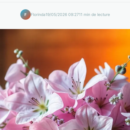
Florinda
19/05/2026 09:27
11 min de lecture
F