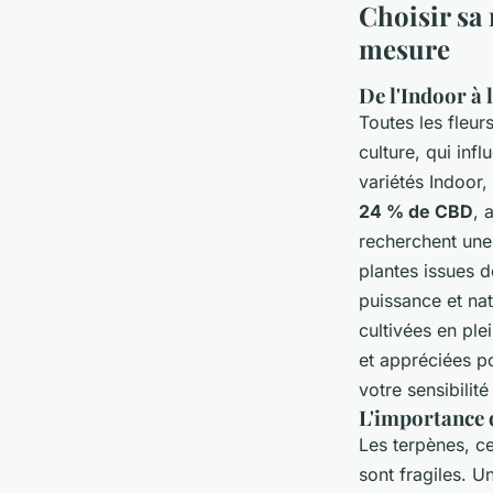
Choisir sa
mesure
De l'Indoor à 
Toutes les fleu
culture, qui infl
variétés Indoor
24 % de CBD
, 
recherchent une
plantes issues 
puissance et nat
cultivées en pl
et appréciées p
votre sensibilité
L'importance 
Les terpènes, c
sont fragiles. Un