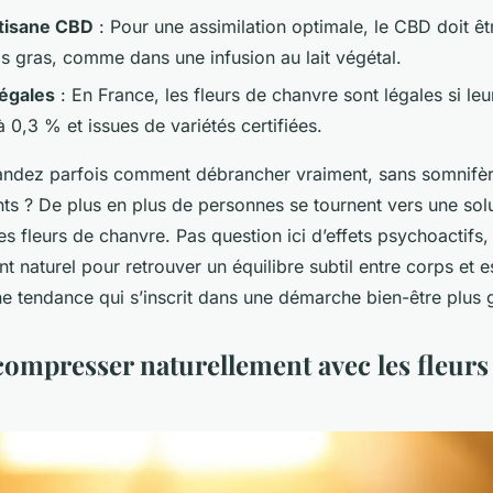
 tisane CBD
: Pour une assimilation optimale, le CBD doit 
s gras, comme dans une infusion au lait végétal.
légales
: En France, les fleurs de chanvre sont légales si le
 à 0,3 % et issues de variétés certifiées.
dez parfois comment débrancher vraiment, sans somnifère
ts ? De plus en plus de personnes se tournent vers une solu
les fleurs de chanvre. Pas question ici d’effets psychoactifs,
aturel pour retrouver un équilibre subtil entre corps et es
e tendance qui s’inscrit dans une démarche bien-être plus 
compresser naturellement avec les fleurs