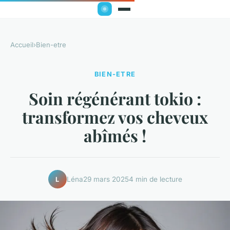
Accueil
›
Bien-etre
BIEN-ETRE
Soin régénérant tokio :
transformez vos cheveux
abîmés !
Léna
29 mars 2025
4 min de lecture
L