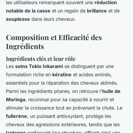
les utilisateurs remarquent souvent une
réduction
notable de la casse
et un regain de
brillance
et de
souplesse
dans leurs cheveux.
Composition et Efficacité des
Ingrédients
Ingrédients clés et leur rôle
Les
soins Tokio Inkarami
se distinguent par une
formulation riche en
kératine
et acides aminés,
essentiels pour la réparation des cheveux abîmés.
Parmi les ingrédients phares, on retrouve l'
huile de
Moringa
, reconnue pour sa capacité à nourrir et
stimuler la croissance tout en prévenant la chute. Le
fullerène
, un puissant antioxydant, protège les
cheveux des agressions extérieures, tandis que les
lactones
renforcent leur structure, offrant ainsi une